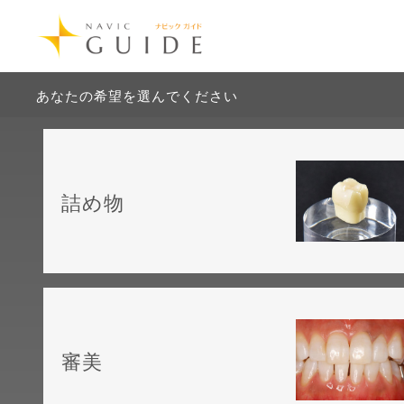
あなたの希望を選んでください
詰め物
審美