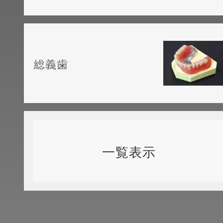
総義歯
一覧表示