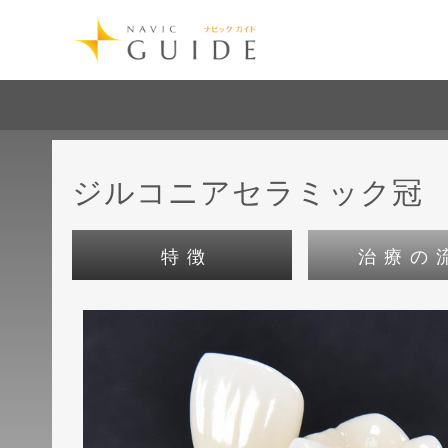
ジルコニアセラミック冠
特徴
治療の