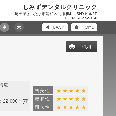
しみずデンタルクリニック
埼玉県さいたま市浦和区北浦和4-1-5HYビル2F
TEL:048-827-5166
印刷
構造
審美性
親和性
22,000円(税
耐久性